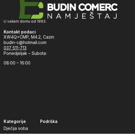
U vašem domu od 1993.
Kontakt podaci
XW4Q+CMP, M4.2, Cazin
budin-c@hotmail.com
037 511-713
Ponedjeljak – Subota:
08:00 – 16:00
Kategorije
Podrška
Dječija soba