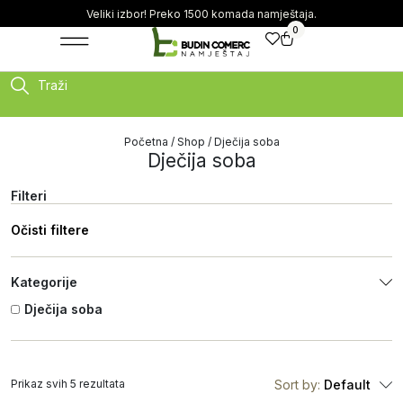
Veliki izbor! Preko 1500 komada namještaja.
0
Traži
Početna
/
Shop
/ Dječija soba
Dječija soba
Filteri
Očisti filtere
Kategorije
Dječija soba
Prikaz svih 5 rezultata
Sort by:
Default