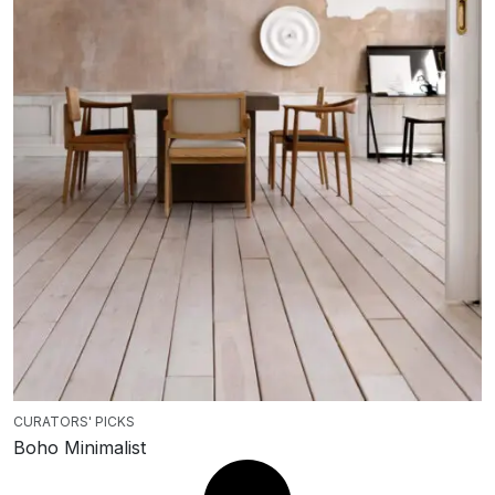
CURATORS' PICKS
Boho Minimalist