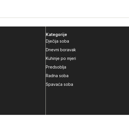
Kategorije
Dječija soba
Dnevni boravak
Kuhinje po mjeri
Predsoblja
Radna soba
Spavaća soba