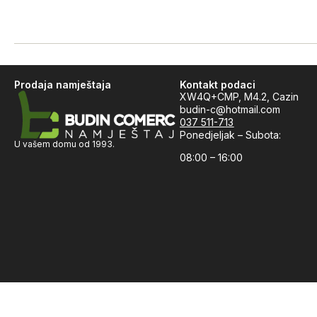
Prodaja namještaja
Kontakt podaci
XW4Q+CMP, M4.2, Cazin
budin-c@hotmail.com
037 511-713
Ponedjeljak – Subota:
U vašem domu od 1993.
08:00 – 16:00