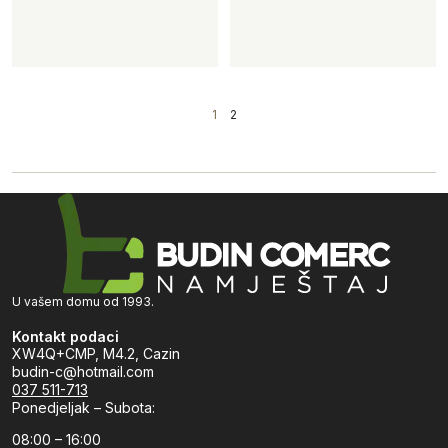
1
2
U vašem domu od 1993.
Kontakt podaci
XW4Q+CMP, M4.2, Cazin
budin-c@hotmail.com
037 511-713
Ponedjeljak – Subota:
08:00 – 16:00