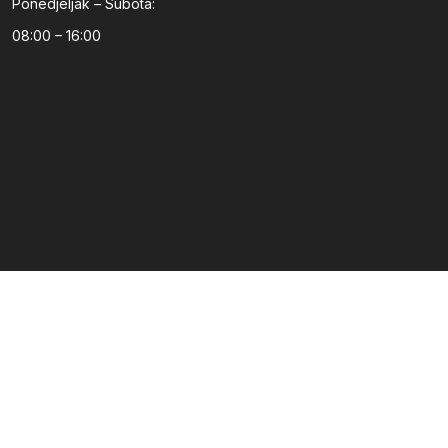
Ponedjeljak – Subota:
08:00 – 16:00