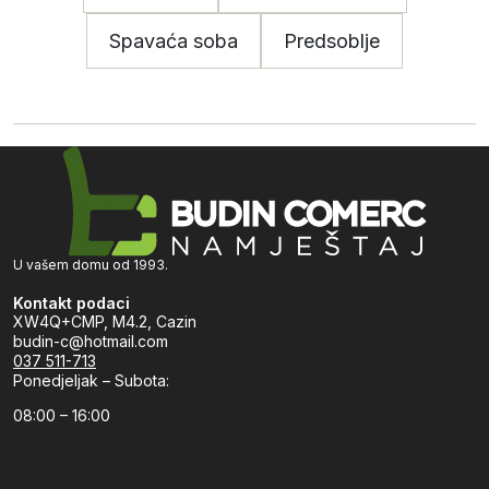
Spavaća soba
Predsoblje
U vašem domu od 1993.
Kontakt podaci
XW4Q+CMP, M4.2, Cazin
budin-c@hotmail.com
037 511-713
Ponedjeljak – Subota:
08:00 – 16:00