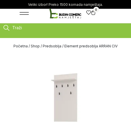
Veliki izbor! Preko 1500 komada namještaja.
0
Traži
Početna
/
Shop
/
Predsoblja
/ Element predsoblja ARRAN CIV