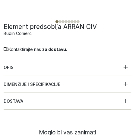
Element predsoblja ARRAN CIV
Budin Comerc
Kontaktirajte nas
za dostavu.
OPIS
DIMENZIJE I SPECIFIKACIJE
DOSTAVA
Moglo bi vas zanimati