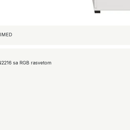
HIMED
N2216 sa RGB rasvetom