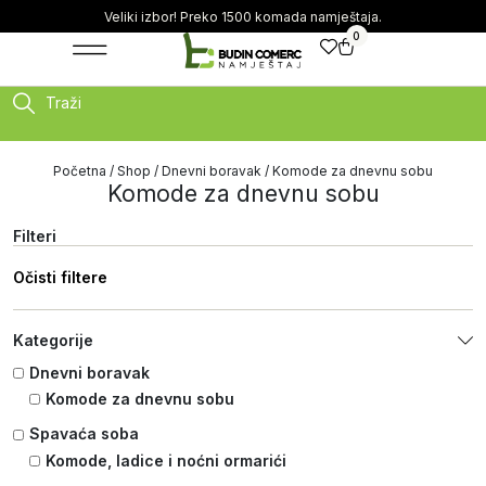
Veliki izbor! Preko 1500 komada namještaja.
0
Traži
Početna
/
Shop
/
Dnevni boravak
/ Komode za dnevnu sobu
Komode za dnevnu sobu
Filteri
Očisti filtere
Kategorije
Dnevni boravak
Komode za dnevnu sobu
Spavaća soba
Komode, ladice i noćni ormarići