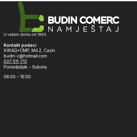
U vašem domu od 1993.
Kontakt podaci
XW4Q+CMP, M4.2, Cazin
budin-c@hotmail.com
037 511-713
Ponedjeljak – Subota:
08:00 – 16:00