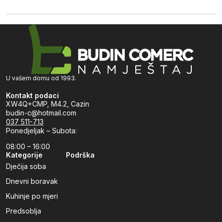
U vašem domu od 1993.
Kontakt podaci
XW4Q+CMP, M4.2, Cazin
budin-c@hotmail.com
037 511-713
Ponedjeljak – Subota:
08:00 – 16:00
Kategorije
Podrška
Dječija soba
Dnevni boravak
Kuhinje po mjeri
Predsoblja