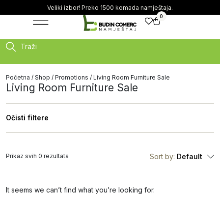
Veliki izbor! Preko 1500 komada namještaja.
0
Traži
Početna
/
Shop
/
Promotions
/ Living Room Furniture Sale
Living Room Furniture Sale
Očisti filtere
Prikaz svih 0 rezultata
Sort by:
Default
It seems we can’t find what you’re looking for.