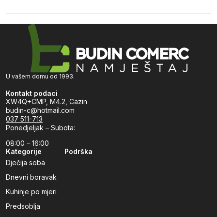
U vašem domu od 1993.
Kontakt podaci
XW4Q+CMP, M4.2, Cazin
budin-c@hotmail.com
037 511-713
Ponedjeljak – Subota:
08:00 – 16:00
Kategorije
Podrška
Dječija soba
Dnevni boravak
Kuhinje po mjeri
Predsoblja