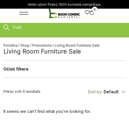
Veliki izbor! Preko 1500 komada namještaja.
0
Traži
Početna
/
Shop
/
Promotions
/ Living Room Furniture Sale
Living Room Furniture Sale
Očisti filtere
Prikaz svih 0 rezultata
Sort by:
Default
It seems we can’t find what you’re looking for.