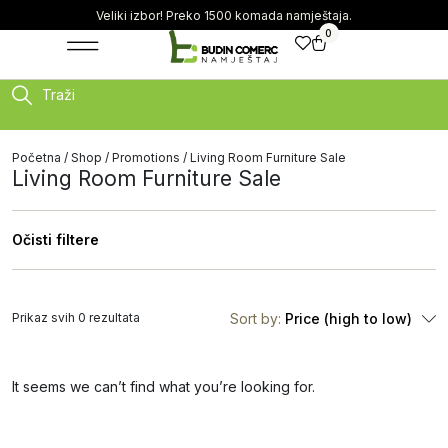
Veliki izbor! Preko 1500 komada namještaja.
0
Traži
Početna
/
Shop
/
Promotions
/ Living Room Furniture Sale
Living Room Furniture Sale
Očisti filtere
Prikaz svih 0 rezultata
Sort by:
Price (high to low)
It seems we can’t find what you’re looking for.