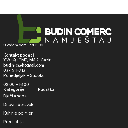
U vašem domu od 1993.
Kontakt podaci
XW4Q+CMP, M4.2, Cazin
budin-c@hotmail.com
037 511-713
Ponedjeljak – Subota:
08:00 – 16:00
Kategorije
Podrška
Dječija soba
Dnevni boravak
Kuhinje po mjeri
Predsoblja