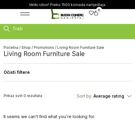
Veliki izbor! Preko 1500 komada namještaja.
0
Traži
Početna
/
Shop
/
Promotions
/ Living Room Furniture Sale
Living Room Furniture Sale
Očisti filtere
Prikaz svih 0 rezultata
Sort by:
Average rating
It seems we can’t find what you’re looking for.