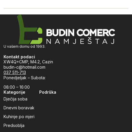
U vašem domu od 1993.
Kontakt podaci
XW4Q+CMP, M4.2, Cazin
budin-c@hotmail.com
037 511-713
Ponedjeljak – Subota:
08:00 – 16:00
Kategorije
Podrška
Dječija soba
Dnevni boravak
Kuhinje po mjeri
Predsoblja