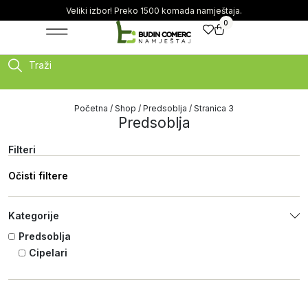
Veliki izbor! Preko 1500 komada namještaja.
0
Traži
Početna
/
Shop
/
Predsoblja
/ Stranica 3
Predsoblja
Filteri
Očisti filtere
Kategorije
Predsoblja
Cipelari