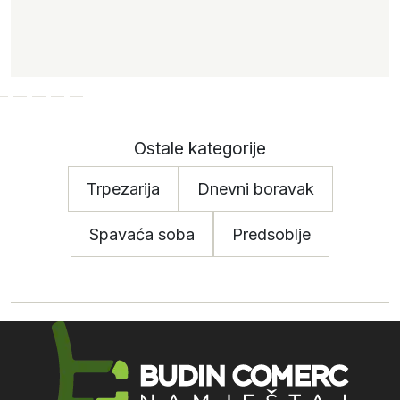
Ostale kategorije
Trpezarija
Dnevni boravak
Spavaća soba
Predsoblje