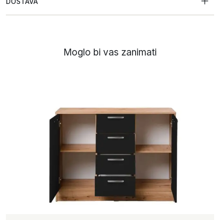
DOSTAVA
Moglo bi vas zanimati