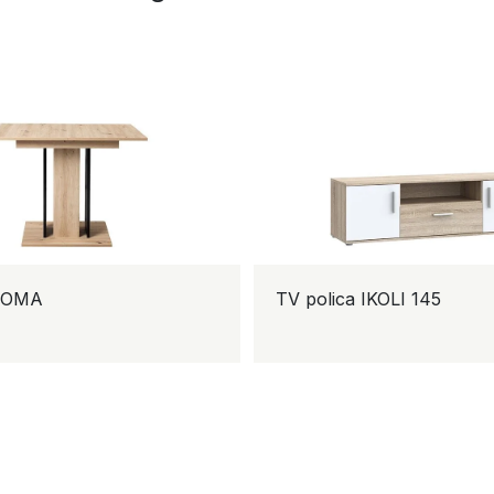
MA
TV polica IKOLI 145