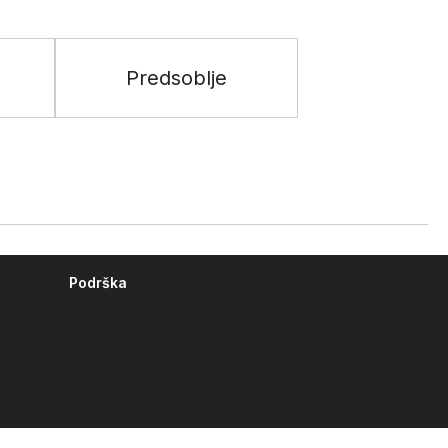
Predsoblje
Podrška