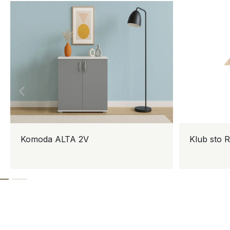
Komoda ALTA 2V
Klub sto RO