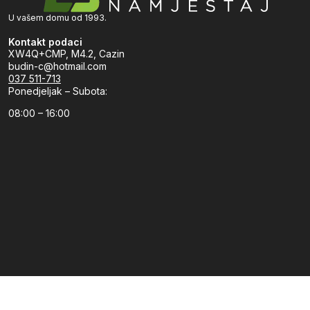
U vašem domu od 1993.
Kontakt podaci
XW4Q+CMP, M4.2, Cazin
budin-c@hotmail.com
037 511-713
Ponedjeljak – Subota:
08:00 – 16:00