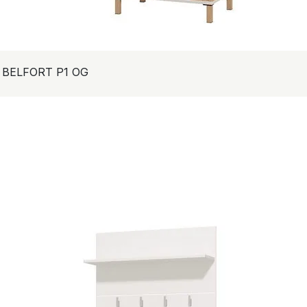
a BELFORT P1 OG