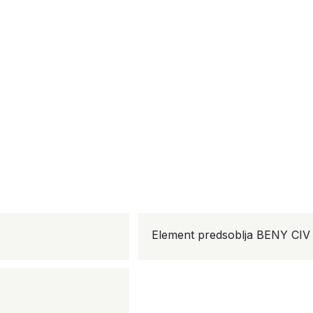
Element predsoblja BENY CIV