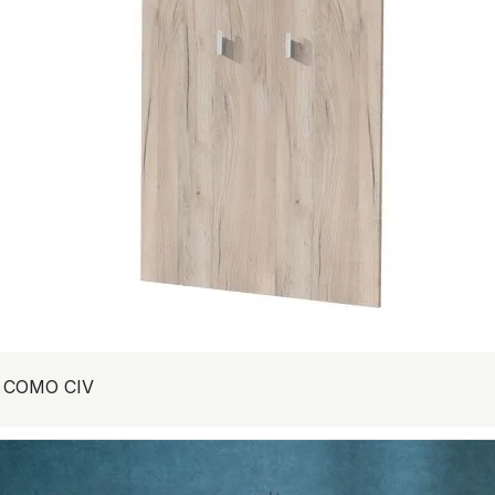
a COMO CIV