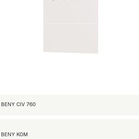
a BENY CIV 760
ja BENY KOM