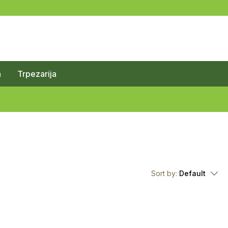
a
Trpezarija
Sort by:
Default