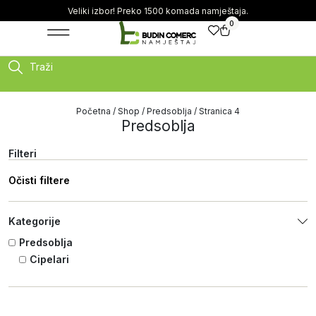
Veliki izbor! Preko 1500 komada namještaja.
0
Traži
Početna
/
Shop
/
Predsoblja
/ Stranica 4
Predsoblja
Filteri
Očisti filtere
Kategorije
Predsoblja
Cipelari