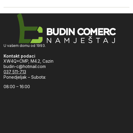
U vašem domu od 1993.
Kontakt podaci
XW4Q+CMP, M4.2, Cazin
budin-c@hotmail.com
037 511-713
Ponedjeljak – Subota:
08:00 – 16:00