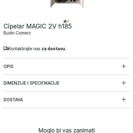
Cipelar MAGIC 2V h185
Budin Comerc
Kontaktirajte nas
za dostavu.
OPIS
DIMENZIJE I SPECIFIKACIJE
DOSTAVA
Moglo bi vas zanimati