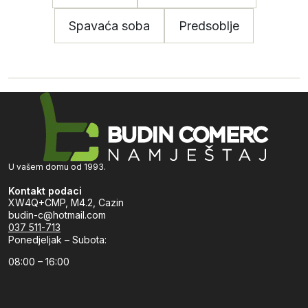
Spavaća soba
Predsoblje
U vašem domu od 1993.
Kontakt podaci
XW4Q+CMP, M4.2, Cazin
budin-c@hotmail.com
037 511-713
Ponedjeljak – Subota:
08:00 – 16:00