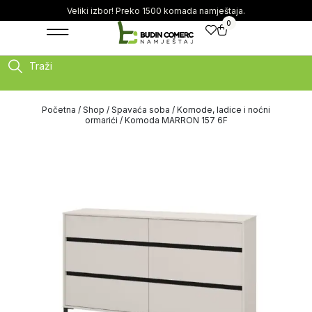
Veliki izbor! Preko 1500 komada namještaja.
0
Traži
Početna
/
Shop
/
Spavaća soba
/
Komode, ladice i noćni
ormarići
/ Komoda MARRON 157 6F