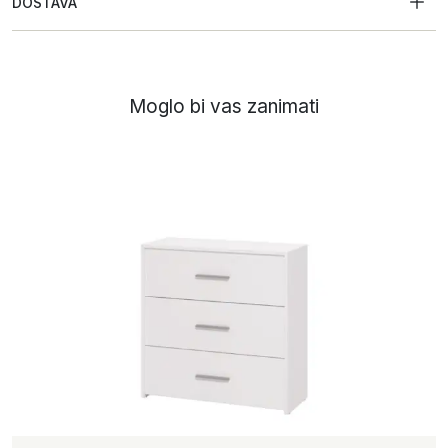
DOSTAVA
Moglo bi vas zanimati