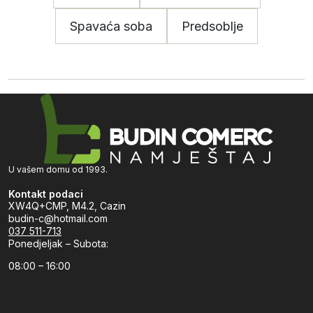
Spavaća soba
Predsoblje
U vašem domu od 1993.
Kontakt podaci
XW4Q+CMP, M4.2, Cazin
budin-c@hotmail.com
037 511-713
Ponedjeljak – Subota:
08:00 – 16:00