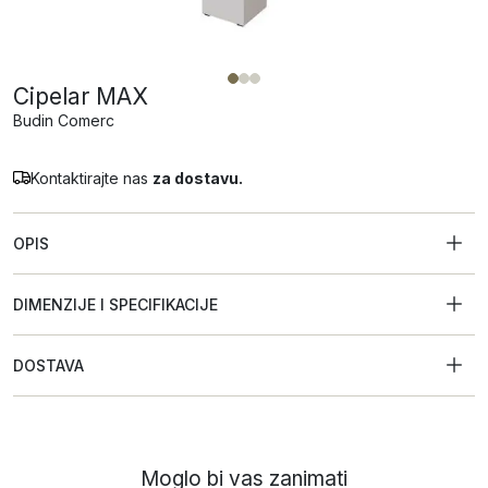
Cipelar MAX
Budin Comerc
Kontaktirajte nas
za dostavu.
OPIS
DIMENZIJE I SPECIFIKACIJE
DOSTAVA
Moglo bi vas zanimati