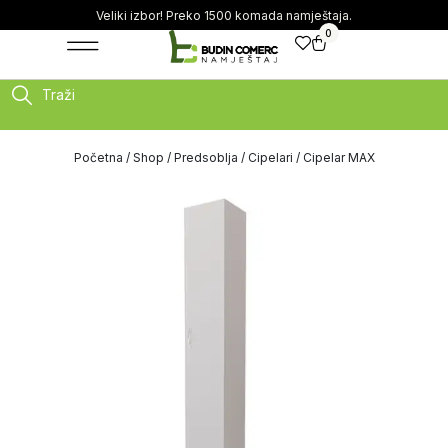
Veliki izbor! Preko 1500 komada namještaja.
0
Traži
Početna
/
Shop
/
Predsoblja
/
Cipelari
/ Cipelar MAX