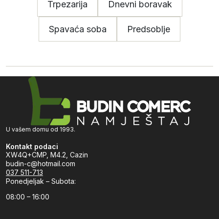
Trpezarija
Dnevni boravak
Spavaća soba
Predsoblje
U vašem domu od 1993.
Kontakt podaci
XW4Q+CMP, M4.2, Cazin
budin-c@hotmail.com
037 511-713
Ponedjeljak – Subota:
08:00 – 16:00