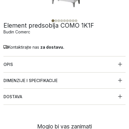
Element predsoblja COMO 1K1F
Budin Comerc
Kontaktirajte nas
za dostavu.
OPIS
DIMENZIJE I SPECIFIKACIJE
DOSTAVA
Moglo bi vas zanimati