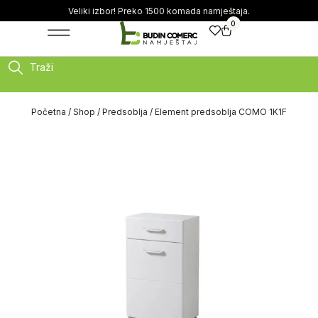
Veliki izbor! Preko 1500 komada namještaja.
0
Traži
Početna
/
Shop
/
Predsoblja
/ Element predsoblja COMO 1K1F