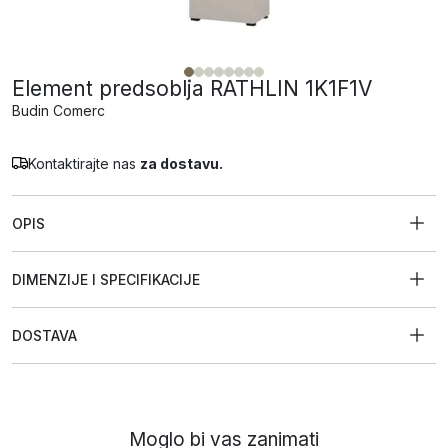
Element predsoblja RATHLIN 1K1F1V
Budin Comerc
Kontaktirajte nas
za dostavu.
OPIS
DIMENZIJE I SPECIFIKACIJE
DOSTAVA
Moglo bi vas zanimati