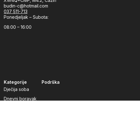
XW4Q+CMP, M4.2, Cazin
budin-c@hotmail.com
037 511-713
Ponedjeljak – Subota:
08:00 – 16:00
Kategorije
Podrška
Dječija soba
Dnevni boravak
Kuhinje po mjeri
Predsoblja
Radna soba
Spavaća soba