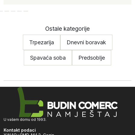
Ostale kategorije
Trpezarija
Dnevni boravak
Spavaća soba
Predsoblje
U vašem domu od 1993.
Kontakt podaci