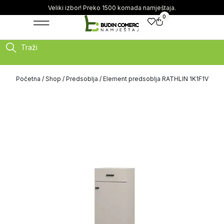
Veliki izbor! Preko 1500 komada namještaja.
0
Traži
Početna
/
Shop
/
Predsoblja
/ Element predsoblja RATHLIN 1K1F1V