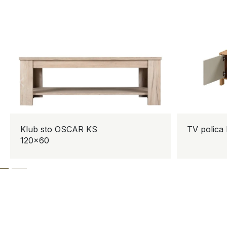
Klub sto OSCAR KS
TV polica
120×60