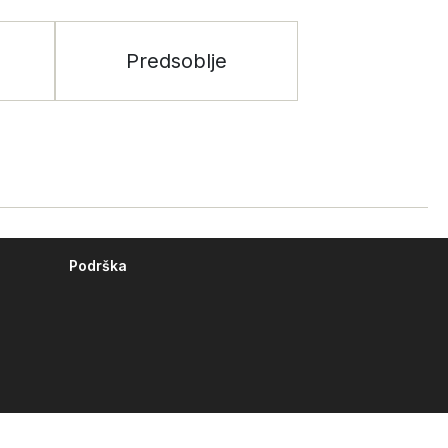
Predsoblje
Podrška