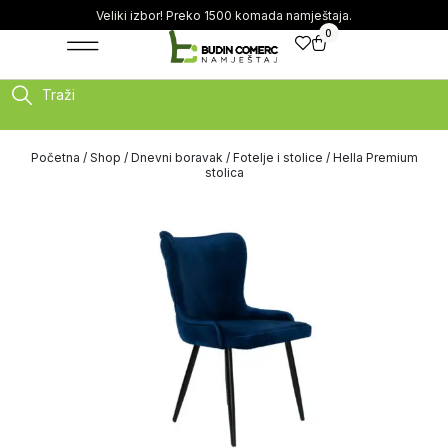
Veliki izbor! Preko 1500 komada namještaja.
0
Traži
Početna
/
Shop
/
Dnevni boravak
/
Fotelje i stolice
/ Hella Premium
stolica