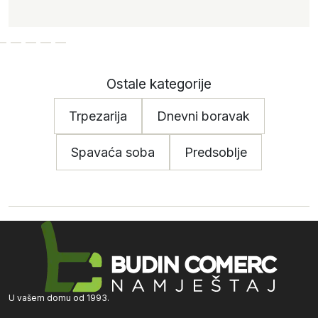
Ostale kategorije
Trpezarija
Dnevni boravak
Spavaća soba
Predsoblje
U vašem domu od 1993.