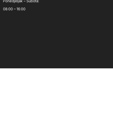
Ponedjeljak – Subota:
08:00 – 16:00