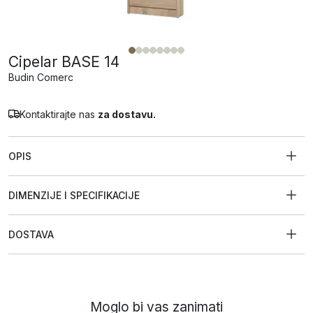
Cipelar BASE 14
Budin Comerc
Kontaktirajte nas
za dostavu.
OPIS
DIMENZIJE I SPECIFIKACIJE
DOSTAVA
Moglo bi vas zanimati