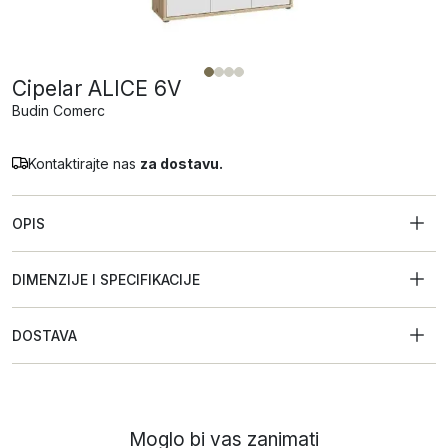
Cipelar ALICE 6V
Budin Comerc
Kontaktirajte nas
za dostavu.
OPIS
DIMENZIJE I SPECIFIKACIJE
DOSTAVA
Moglo bi vas zanimati