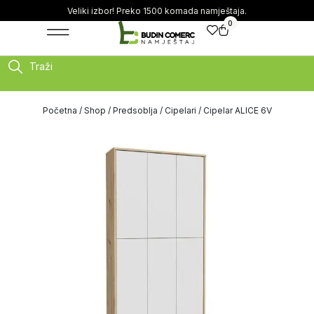
Veliki izbor! Preko 1500 komada namještaja.
0
Traži
Početna
/
Shop
/
Predsoblja
/
Cipelari
/ Cipelar ALICE 6V