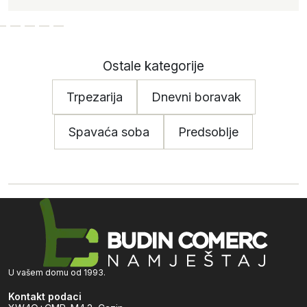
Ostale kategorije
Trpezarija
Dnevni boravak
Spavaća soba
Predsoblje
U vašem domu od 1993.
Kontakt podaci