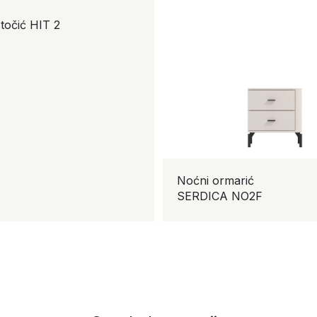
točić HIT 2
Noćni ormarić
SERDICA NO2F