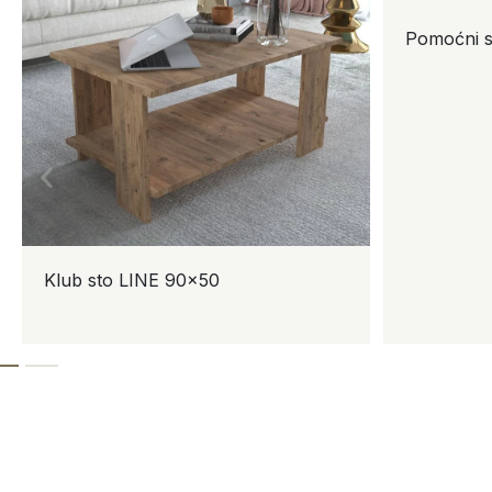
Pomoćni s
Klub sto LINE 90×50