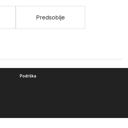
Predsoblje
Podrška