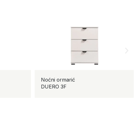
Noćni ormarić
DUERO 3F