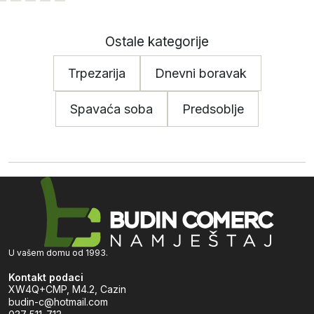
Ostale kategorije
Trpezarija
Dnevni boravak
Spavaća soba
Predsoblje
U vašem domu od 1993.
Kontakt podaci
XW4Q+CMP, M4.2, Cazin
budin-c@hotmail.com