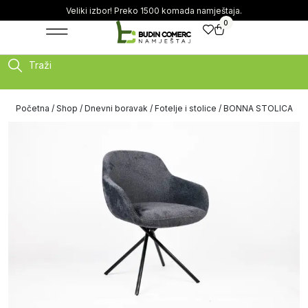
Veliki izbor! Preko 1500 komada namještaja.
0
Traži
Početna
/
Shop
/
Dnevni boravak
/
Fotelje i stolice
/ BONNA STOLICA