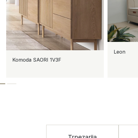
Leon
Komoda SAORI 1V3F
Trpezarija