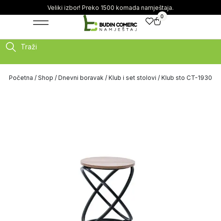
Veliki izbor! Preko 1500 komada namještaja.
0
Traži
Početna
/
Shop
/
Dnevni boravak
/
Klub i set stolovi
/ Klub sto CT-1930