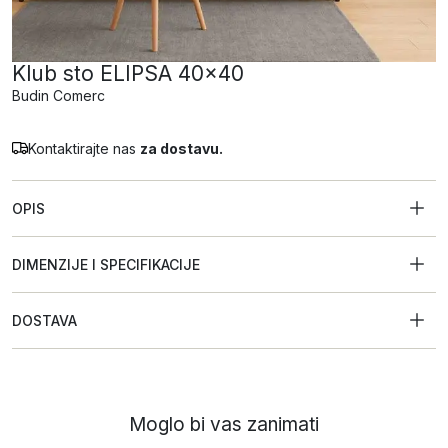
Klub sto ELIPSA 40×40
Budin Comerc
Kontaktirajte nas
za dostavu.
OPIS
DIMENZIJE I SPECIFIKACIJE
DOSTAVA
Moglo bi vas zanimati