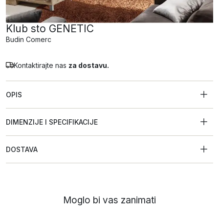
Klub sto GENETIC
Budin Comerc
Kontaktirajte nas
za dostavu.
OPIS
DIMENZIJE I SPECIFIKACIJE
DOSTAVA
Moglo bi vas zanimati