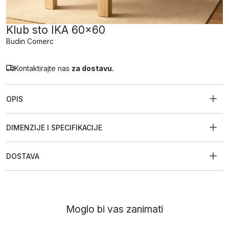
Klub sto IKA 60×60
Budin Comerc
Kontaktirajte nas
za dostavu.
OPIS
DIMENZIJE I SPECIFIKACIJE
DOSTAVA
Moglo bi vas zanimati