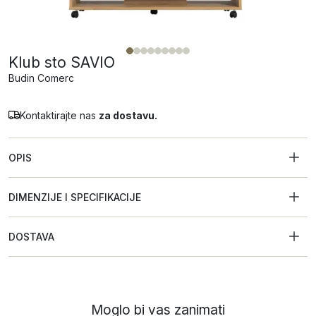
Klub sto SAVIO
Budin Comerc
Kontaktirajte nas
za dostavu.
OPIS
DIMENZIJE I SPECIFIKACIJE
DOSTAVA
Moglo bi vas zanimati