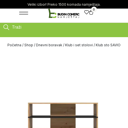
Veliki izbor! Preko 1500 komada namještaja.
0
Traži
Početna
/
Shop
/
Dnevni boravak
/
Klub i set stolovi
/ Klub sto SAVIO