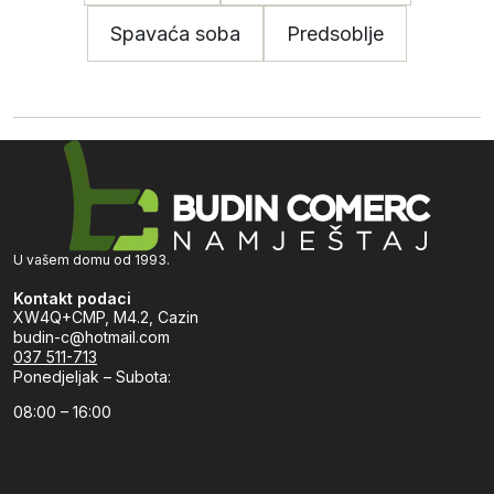
Spavaća soba
Predsoblje
U vašem domu od 1993.
Kontakt podaci
XW4Q+CMP, M4.2, Cazin
budin-c@hotmail.com
037 511-713
Ponedjeljak – Subota:
08:00 – 16:00