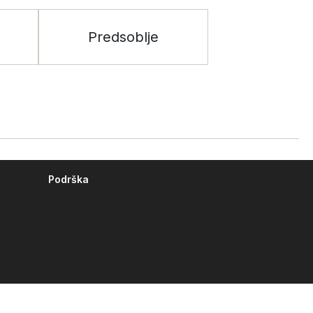
Predsoblje
Podrška