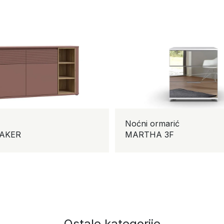
Noćni ormarić
AKER
MARTHA 3F
Ostale kategorije