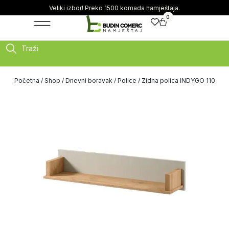
Veliki izbor! Preko 1500 komada namještaja.
0
Traži
Početna
/
Shop
/
Dnevni boravak
/
Police
/ Zidna polica INDYGO 110