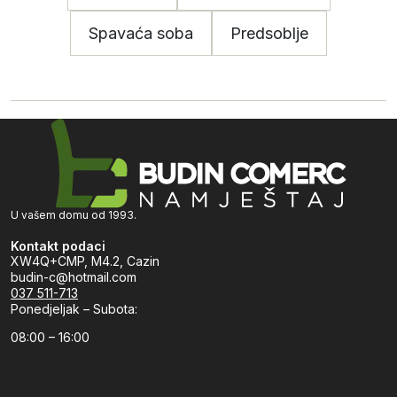
Spavaća soba
Predsoblje
U vašem domu od 1993.
Kontakt podaci
XW4Q+CMP, M4.2, Cazin
budin-c@hotmail.com
037 511-713
Ponedjeljak – Subota:
08:00 – 16:00