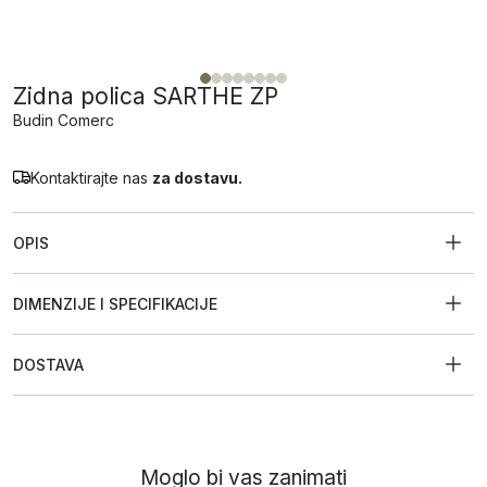
Zidna polica SARTHE ZP
Budin Comerc
Kontaktirajte nas
za dostavu.
OPIS
DIMENZIJE I SPECIFIKACIJE
DOSTAVA
Moglo bi vas zanimati