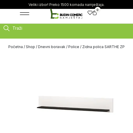
Veliki izbor! Preko 1500 komada namještaja.
0
Traži
Početna
/
Shop
/
Dnevni boravak
/
Police
/ Zidna polica SARTHE ZP