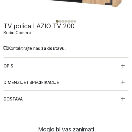
TV polica LAZIO TV 200
Budin Comerc
Kontaktirajte nas
za dostavu.
OPIS
DIMENZIJE I SPECIFIKACIJE
DOSTAVA
Moglo bi vas zanimati