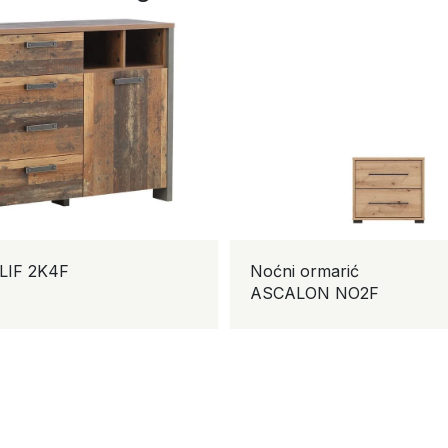
F
Noćni ormarić
ASCALON NO2F