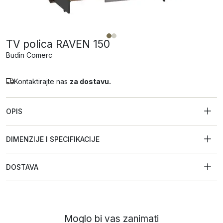
TV polica RAVEN 150
Budin Comerc
Kontaktirajte nas
za dostavu.
OPIS
DIMENZIJE I SPECIFIKACIJE
DOSTAVA
Moglo bi vas zanimati