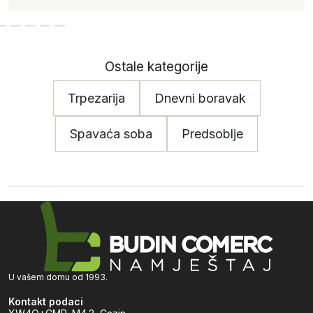
Ostale kategorije
Trpezarija
Dnevni boravak
Spavaća soba
Predsoblje
U vašem domu od 1993.
Kontakt podaci