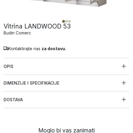
Vitrina LANDWOOD 53
Budin Comerc
Kontaktirajte nas
za dostavu.
OPIS
DIMENZIJE I SPECIFIKACIJE
DOSTAVA
Moglo bi vas zanimati