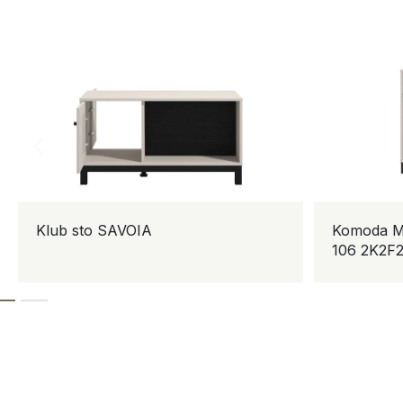
Klub sto SAVOIA
Komoda 
106 2K2F