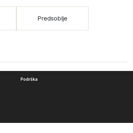
Predsoblje
Podrška