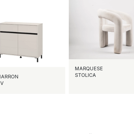
MARQUESE
STOLICA
MARRON
2V