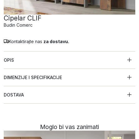
Cipelar CLIF
Budin Comerc
Kontaktirajte nas
za dostavu.
OPIS
DIMENZIJE I SPECIFIKACIJE
DOSTAVA
Moglo bi vas zanimati