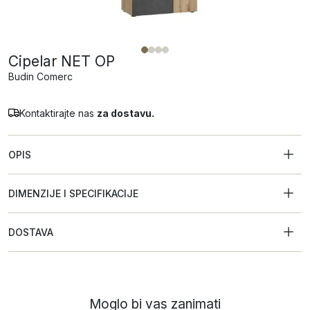
Cipelar NET OP
Budin Comerc
Kontaktirajte nas
za dostavu.
OPIS
DIMENZIJE I SPECIFIKACIJE
DOSTAVA
Moglo bi vas zanimati