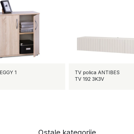
EGGY 1
TV polica ANTIBES
TV 192 3K3V
Ostale kategorije