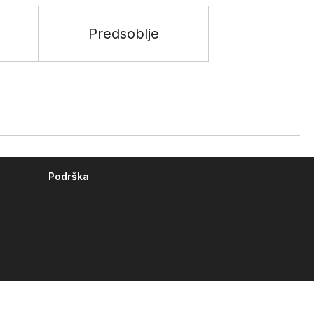
Predsoblje
Podrška