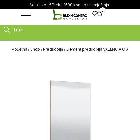
Veliki izbor! Preko 1500 komada namještaja.
0
Traži
Početna
/
Shop
/
Predsoblja
/ Element predsoblja VALENCIA OG