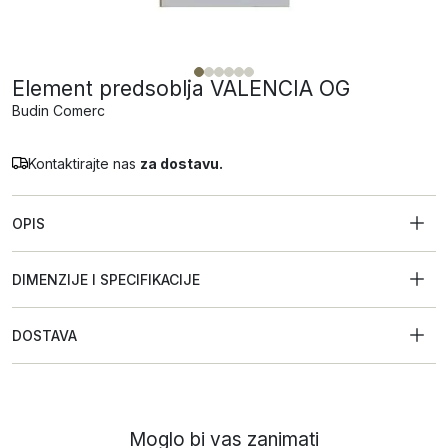
Element predsoblja VALENCIA OG
Budin Comerc
Kontaktirajte nas
za dostavu.
OPIS
DIMENZIJE I SPECIFIKACIJE
DOSTAVA
Moglo bi vas zanimati