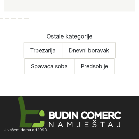
Ostale kategorije
Trpezarija
Dnevni boravak
Spavaća soba
Predsoblje
U vašem domu od 1993.